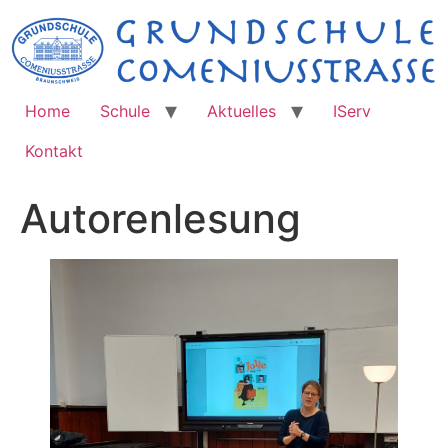
Zum
Inhalt
springen
Home
Schule
Aktuelles
IServ
Kontakt
Autorenlesung