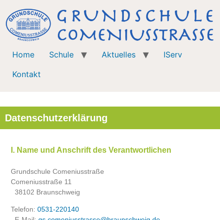
Home
Schule
Aktuelles
IServ
Kontakt
Datenschutzerklärung
I. Name und Anschrift des Verantwortlichen
Grundschule Comeniusstraße
Comeniusstraße 11
38102 Braunschweig
Telefon:
0531-220140
E-Mail:
gs.comeniusstrasse@braunschweig.de