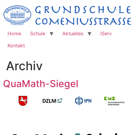
Zum
Inhalt
springen
Home
Schule
Aktuelles
IServ
Kontakt
Archiv
QuaMath-Siegel