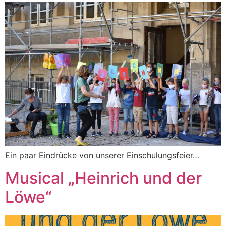
Ein paar Eindrücke von unserer Einschulungsfeier…
Musical „Heinrich und der
Löwe“