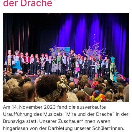
der Drache´
Am 14. November 2023 fand die ausverkaufte
Uraufführung des Musicals `Mira und der Drache` in der
Brunsviga statt. Unserer Zuschauer*innen waren
hingerissen von der Darbietung unserer Schüler*innen.